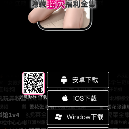
扫码跳转H5下载